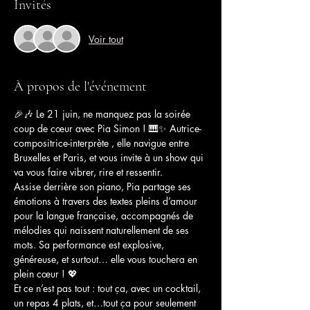
Invités
Voir tout
À propos de l'événement
🎉🎶 Le 21 juin, ne manquez pas la soirée 
coup de cœur avec Pia Simon ! 🎹✨ Autrice-
compositrice-interprète , elle navigue entre 
Bruxelles et Paris, et vous invite à un show qui 
va vous faire vibrer, rire et ressentir.
Assise derrière son piano, Pia partage ses 
émotions à travers des textes pleins d’amour 
pour la langue française, accompagnés de 
mélodies qui naissent naturellement de ses 
mots. Sa performance est explosive, 
généreuse, et surtout… elle vous touchera en 
plein cœur ! 💖
Et ce n’est pas tout : tout ça, avec un cocktail, 
un repas 4 plats, et…tout ça pour seulement 