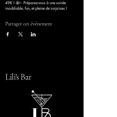
49€ ! 🤩✨ Préparez-vous à une soirée 
inoubliable, fun, et pleine de surprises !
Partager cet événement
Lili's Bar