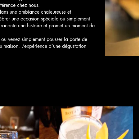
ifférence chez nous.
s dans une ambiance chaleureuse et
lébrer une occasion spéciale ou simplement
e raconte une histoire et promet un moment de
 ou venez simplement pousser la porte de
ils maison. L’expérience d’une dégustation