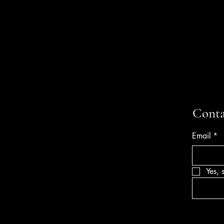
Conta
Email
*
Yes, 