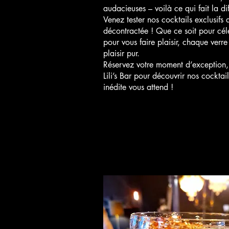
audacieuses – voilà ce qui fait la d
Venez tester nos cocktails exclusif
décontractée ! Que ce soit pour cé
pour vous faire plaisir, chaque verr
plaisir pur.
Réservez votre moment d’exception,
Lili’s Bar pour découvrir nos cockta
inédite vous attend !