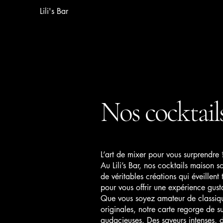
Lili's Bar
Nos cocktail
L’art de mixer pour vous surprendre 
Au Lili’s Bar, nos cocktails maison s
de véritables créations qui éveillen
pour vous offrir une expérience gust
Que vous soyez amateur de classique
originales, notre carte regorge de sur
audacieuses. Des saveurs intenses, 